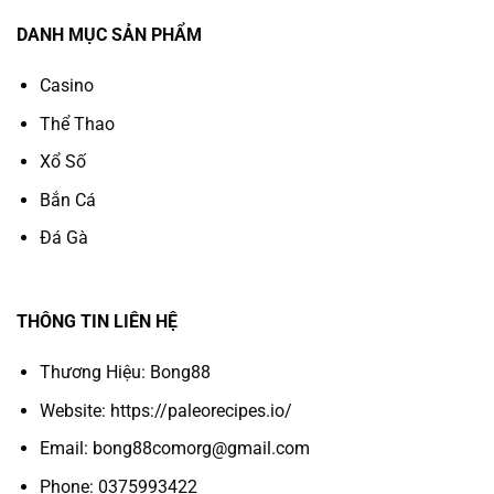
DANH MỤC SẢN PHẨM
Casino
Thể Thao
Xổ Số
Bắn Cá
Đá Gà
THÔNG TIN LIÊN HỆ
Thương Hiệu:
Bong88
Website: https://paleorecipes.io/
Email:
bong88comorg@gmail.com
Phone: 0375993422