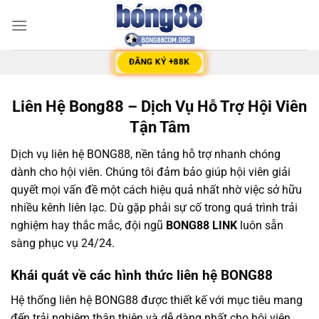
Bỏ
qua
nội
dung
ĐĂNG KÝ +88K
Liên Hệ Bong88 – Dịch Vụ Hỗ Trợ Hội Viên
Tận Tâm
Dịch vụ liên hệ BONG88, nền tảng hỗ trợ nhanh chóng
dành cho hội viên. Chúng tôi đảm bảo giúp hội viên giải
quyết mọi vấn đề một cách hiệu quả nhất nhờ việc sở hữu
nhiều kênh liên lạc. Dù gặp phải sự cố trong quá trình trải
nghiệm hay thắc mắc, đội ngũ
BONG88 LINK
luôn sẵn
sàng phục vụ 24/24.
Khái quát về các hình thức liên hệ BONG88
Hệ thống liên hệ BONG88 được thiết kế với mục tiêu mang
đến trải nghiệm thân thiện và dễ dàng nhất cho hội viên.