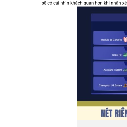
sẽ có cái nhìn khách quan hơn khi nhận xé