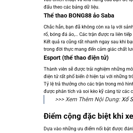
đấu theo các bảng dữ liệu.
Thể thao BONG88 ảo Saba
Chắc hẳn, bạn đã không còn xa lạ với sả
rổ, bóng đá ảo,… Các trận được ra liên ti
Kết quả ra cũng rất nhanh ngay sau khi bạ
trong đời thực mang đến cảm giác chất lư
Esport (thể thao điện tử)
Thành viên sẽ được trải nghiệm những mô 
điện tử rất phổ biến ở hiện tại với những 
Tỷ lệ trả thưởng cho các trận trong mô hì
được phân tích và soi kèo kỹ càng từ các
>>> Xem Thêm Nội Dung:
Xổ 
Điểm cộng đặc biệt khi x
Dựa vào những ưu điểm nổi bật được đánh 