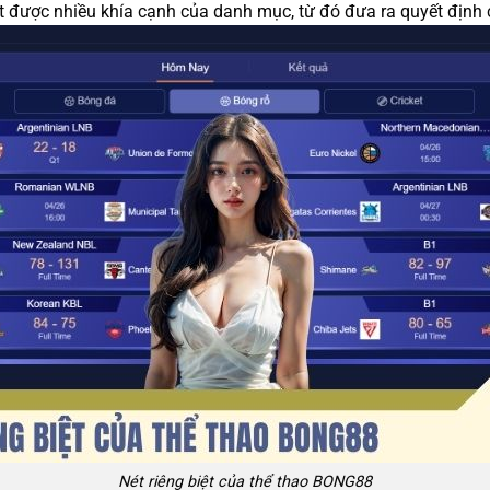
t được nhiều khía cạnh của danh mục, từ đó đưa ra quyết định c
Nét riêng biệt của thể thao BONG88