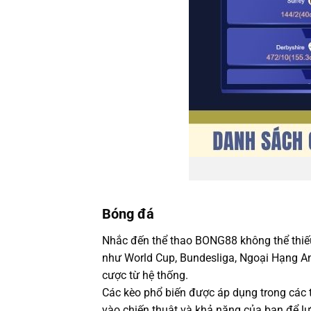
Bóng đá
Nhắc đến thể thao BONG88 không thể thiếu
như World Cup, Bundesliga, Ngoại Hạng Anh
cược từ hệ thống.
Các kèo phổ biến được áp dụng trong các tr
vào chiến thuật và khả năng của bạn để lựa