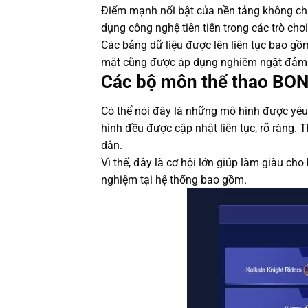
Điểm mạnh nổi bật của nền tảng không chỉ
dụng công nghệ tiên tiến trong các trò ch
Các bảng dữ liệu được lên liên tục bao gồ
mật cũng được áp dụng nghiêm ngặt đảm b
Các bộ môn thể thao BON
Có thể nói đây là những mô hình được yêu t
hình đều được cập nhật liên tục, rõ ràng. 
dẫn.
Vì thế, đây là cơ hội lớn giúp làm giàu c
nghiệm tại hệ thống bao gồm.