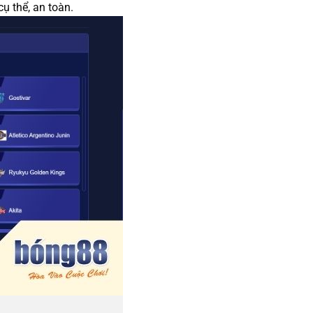
ụ thể, an toàn.