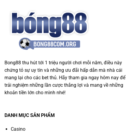
Bong88 thu hút tới 1 triệu người chơi mỗi năm, điều này
chứng tỏ sự uy tín và những ưu đãi hấp dẫn mà nhà cái
mang lại cho các bet thủ. Hãy tham gia ngay hôm nay để
trải nghiệm những lần cược thắng lợi và mang về những
khoản tiền lớn cho mình nhé!
DANH MỤC SẢN PHẨM
Casino