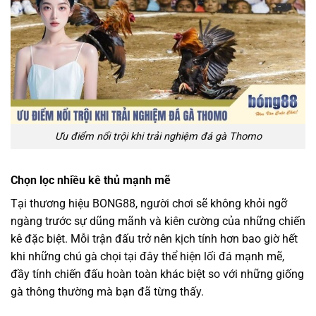
Ưu điểm nổi trội khi trải nghiệm đá gà Thomo
Chọn lọc nhiều kê thủ mạnh mẽ
Tại thương hiệu BONG88, người chơi sẽ không khỏi ngỡ
ngàng trước sự dũng mãnh và kiên cường của những chiến
kê đặc biệt. Mỗi trận đấu trở nên kịch tính hơn bao giờ hết
khi những chú gà chọi tại đây thể hiện lối đá mạnh mẽ,
đầy tính chiến đấu hoàn toàn khác biệt so với những giống
gà thông thường mà bạn đã từng thấy.