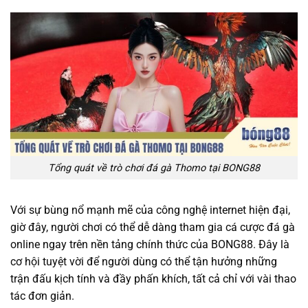
Tổng quát về trò chơi đá gà Thomo tại BONG88
Với sự bùng nổ mạnh mẽ của công nghệ internet hiện đại,
giờ đây, người chơi có thể dễ dàng tham gia cá cược đá gà
online ngay trên nền tảng chính thức của BONG88. Đây là
cơ hội tuyệt vời để người dùng có thể tận hưởng những
trận đấu kịch tính và đầy phấn khích, tất cả chỉ với vài thao
tác đơn giản.