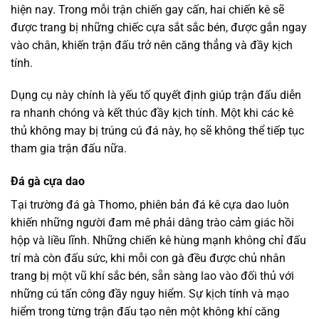
hiện nay. Trong mỗi trận chiến gay cấn, hai chiến kê sẽ
được trang bị những chiếc cựa sắt sắc bén, được gắn ngay
vào chân, khiến trận đấu trở nên căng thẳng và đầy kịch
tính.
Dụng cụ này chính là yếu tố quyết định giúp trận đấu diễn
ra nhanh chóng và kết thúc đầy kịch tính. Một khi các kê
thủ không may bị trúng cú đá này, họ sẽ không thể tiếp tục
tham gia trận đấu nữa.
Đá gà cựa dao
Tại trường đá gà Thomo, phiên bản đá kê cựa dao luôn
khiến những người đam mê phải dâng trào cảm giác hồi
hộp và liều lĩnh. Những chiến kê hùng mạnh không chỉ đấu
trí mà còn đấu sức, khi mỗi con gà đều được chủ nhân
trang bị một vũ khí sắc bén, sẵn sàng lao vào đối thủ với
những cú tấn công đầy nguy hiểm. Sự kịch tính và mạo
hiểm trong từng trận đấu tạo nên một không khí căng