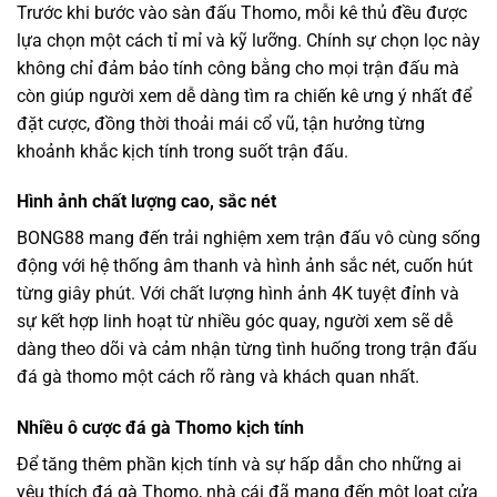
Trước khi bước vào sàn đấu Thomo, mỗi kê thủ đều được
lựa chọn một cách tỉ mỉ và kỹ lưỡng. Chính sự chọn lọc này
không chỉ đảm bảo tính công bằng cho mọi trận đấu mà
còn giúp người xem dễ dàng tìm ra chiến kê ưng ý nhất để
đặt cược, đồng thời thoải mái cổ vũ, tận hưởng từng
khoảnh khắc kịch tính trong suốt trận đấu.
Hình ảnh chất lượng cao, sắc nét
BONG88 mang đến trải nghiệm xem trận đấu vô cùng sống
động với hệ thống âm thanh và hình ảnh sắc nét, cuốn hút
từng giây phút. Với chất lượng hình ảnh 4K tuyệt đỉnh và
sự kết hợp linh hoạt từ nhiều góc quay, người xem sẽ dễ
dàng theo dõi và cảm nhận từng tình huống trong trận đấu
đá gà thomo một cách rõ ràng và khách quan nhất.
Nhiều ô cược đá gà Thomo kịch tính
Để tăng thêm phần kịch tính và sự hấp dẫn cho những ai
yêu thích đá gà Thomo, nhà cái đã mang đến một loạt cửa