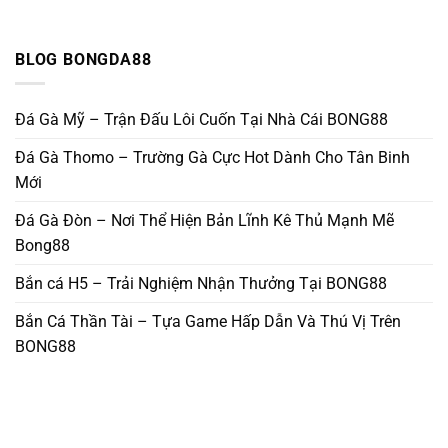
BLOG BONGDA88
Đá Gà Mỹ – Trận Đấu Lôi Cuốn Tại Nhà Cái BONG88
Đá Gà Thomo – Trường Gà Cực Hot Dành Cho Tân Binh
Mới
Đá Gà Đòn – Nơi Thể Hiện Bản Lĩnh Kê Thủ Mạnh Mẽ
Bong88
Bắn cá H5 – Trải Nghiệm Nhận Thưởng Tại BONG88
Bắn Cá Thần Tài – Tựa Game Hấp Dẫn Và Thú Vị Trên
BONG88