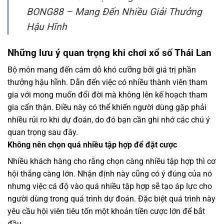
BONG88 – Mang Đến Nhiều Giải Thưởng
Hậu Hĩnh
Những lưu ý quan trọng khi chơi xổ số Thái Lan
Bộ môn mang đến cám dỗ khó cưỡng bởi giá trị phần
thưởng hậu hĩnh. Dẫn đến việc có nhiều thành viên tham
gia với mong muốn đổi đời mà không lên kế hoạch tham
gia cẩn thận. Điều này có thể khiến người dùng gặp phải
nhiều rủi ro khi dự đoán, do đó bạn cần ghi nhớ các chú ý
quan trọng sau đây.
Không nên chọn quá nhiều tập hợp để đặt cược
Nhiều khách hàng cho rằng chọn càng nhiều tập hợp thì cơ
hội thắng càng lớn. Nhận định này cũng có ý đúng của nó
nhưng việc cá độ vào quá nhiều tập hợp sẽ tạo áp lực cho
người dùng trong quá trình dự đoán. Đặc biệt quá trình này
yêu cầu hội viên tiêu tốn một khoản tiền cược lớn để bắt
đầu.