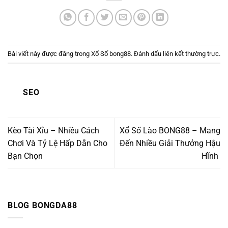
Bài viết này được đăng trong
Xổ Số bong88
. Đánh dấu
liên kết thường trực
.
SEO
Kèo Tài Xỉu – Nhiều Cách
Xổ Số Lào BONG88 – Mang
Chơi Và Tỷ Lệ Hấp Dẫn Cho
Đến Nhiều Giải Thưởng Hậu
Bạn Chọn
Hĩnh
BLOG BONGDA88